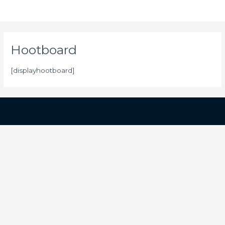
Hootboard
[displayhootboard]