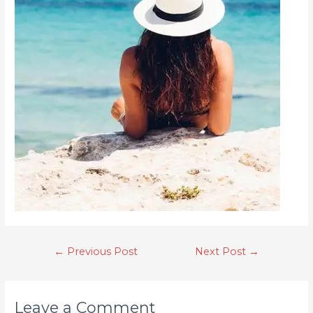
←
Previous Post
Next Post
→
Leave a Comment