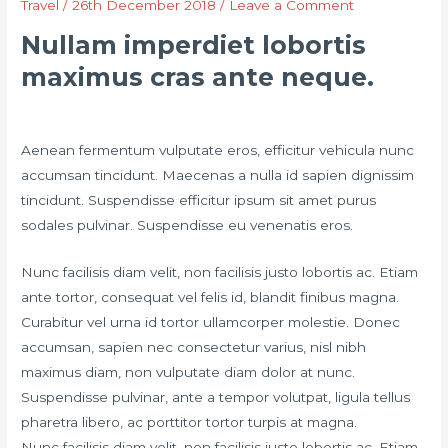
Travel
/
26th December 2018
/
Leave a Comment
Nullam imperdiet lobortis
maximus cras ante neque.
Aenean fermentum vulputate eros, efficitur vehicula nunc
accumsan tincidunt. Maecenas a nulla id sapien dignissim
tincidunt. Suspendisse efficitur ipsum sit amet purus
sodales pulvinar. Suspendisse eu venenatis eros.
Nunc facilisis diam velit, non facilisis justo lobortis ac. Etiam
ante tortor, consequat vel felis id, blandit finibus magna.
Curabitur vel urna id tortor ullamcorper molestie. Donec
accumsan, sapien nec consectetur varius, nisl nibh
maximus diam, non vulputate diam dolor at nunc.
Suspendisse pulvinar, ante a tempor volutpat, ligula tellus
pharetra libero, ac porttitor tortor turpis at magna.
Nunc facilisis diam velit, non facilisis justo lobortis ac. Etiam